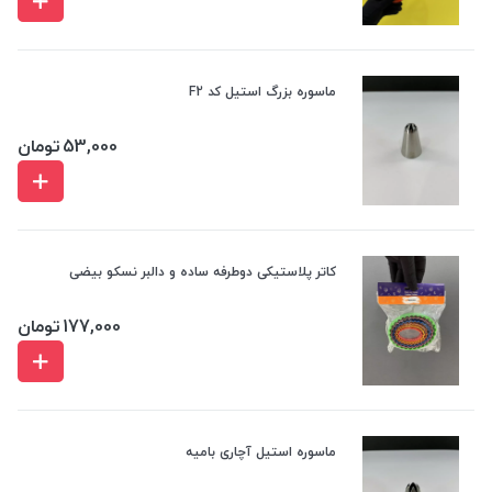
ماسوره بزرگ استیل کد F2
53,000
تومان
کاتر پلاستیکی دوطرفه ساده و دالبر نسکو بیضی
177,000
تومان
ماسوره استیل آچاری بامیه