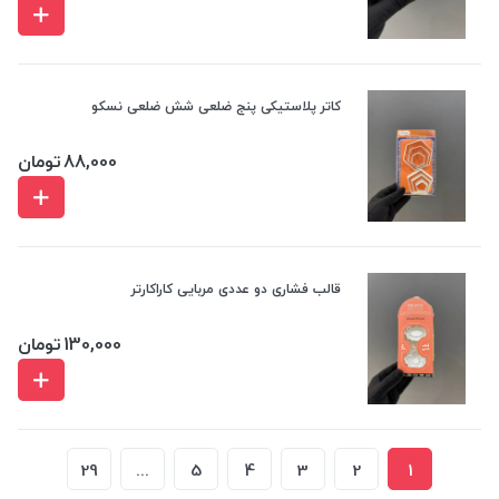
کاتر پلاستیکی پنج ضلعی شش ضلعی نسکو
88,000
تومان
قالب فشاری دو عددی مربایی کاراکارتر
130,000
تومان
29
...
5
4
3
2
1