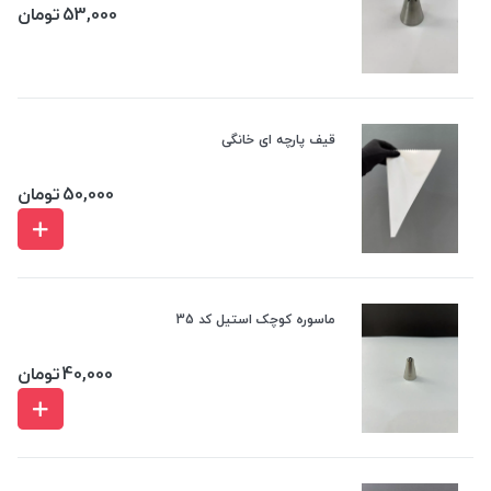
53,000
تومان
قیف پارچه ای خانگی
50,000
تومان
ماسوره کوچک استیل کد 35
40,000
تومان