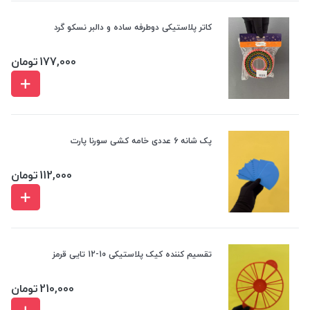
کاتر پلاستیکی دوطرفه ساده و دالبر نسکو گرد
177,000
تومان
پک شانه 6 عددی خامه کشی سورنا پارت
112,000
تومان
تقسیم کننده کیک پلاستیکی 10-12 تایی قرمز
210,000
تومان