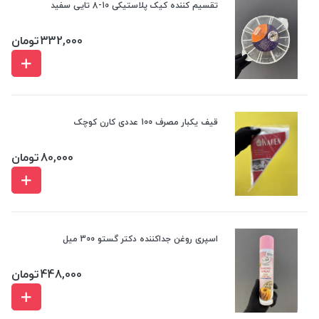
تقسیم کننده کیک پلاستیکی 10-8 تایی سفید
332,000
تومان
قیف یکبار مصرف 100 عددی کارن کوچک
80,000
تومان
اسپری روغن جداکننده دکتر گستو 300 میل
448,000
تومان