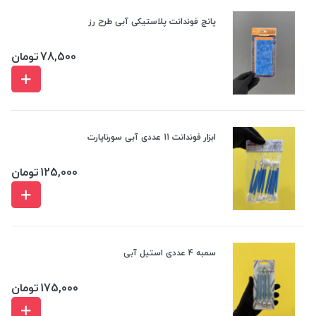
پانچ فوندانت پلاستیکی آبی طرح رز
78,500
تومان
ابزار فوندانت 11 عددی آبی سورناپارت
125,000
تومان
سمبه 4 عددی استیل آبی
175,000
تومان