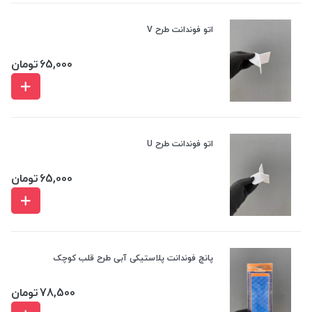
اتو فوندانت طرح V
65,000
تومان
اتو فوندانت طرح U
65,000
تومان
پانچ فوندانت پلاستیکی آبی طرح قلب کوچک
78,500
تومان