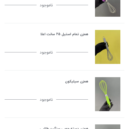
ناموجود
همزن تمام استیل 25 سانت اعلا
ناموجود
همزن سیلیکون
ناموجود
همزن دسته چوبی سنگین طلایی