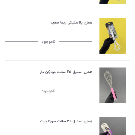
همزن پلاستیکی ریما سفید
ناموجود
همزن استیل 25 سانت دربازکن دار
ناموجود
همزن استیل 30 سانت سورنا پارت