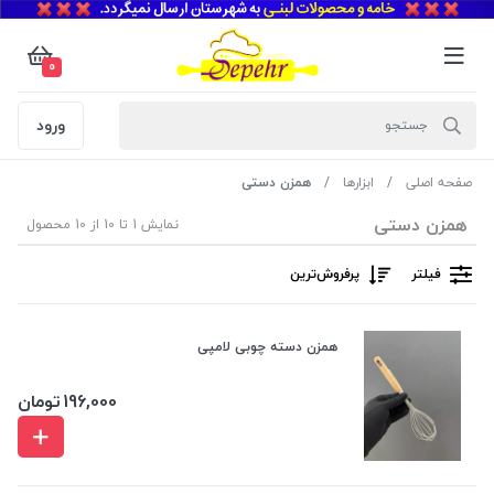
0
ورود
صفحه اصلی
ابزارها
همزن دستی
همزن دستی
نمایش 1 تا 10 از 10 محصول
فیلتر
پرفروش‌ترین‌
همزن دسته چوبی لامپی
196,000
تومان