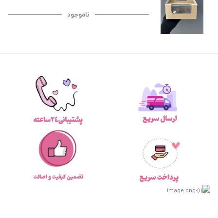
ناموجود