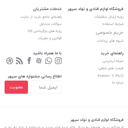
فروشگاه لوازم قنادی و تولد سپهر
خدمات مشتریان
رویه ارسال سفارشات
راهنمای جامع خرید از سایت
شرایط استفاده
سوالات متداول
رویه های بازگرداندن کالا
حریم خصوصی
قوانین و مقررات
شیوه های پرداخت
راهنمای خرید
با ما همراه باشید
مجله اینترنتی
فرصت های شغلی
ارتباط با مجموعه
اطلاع رسانی جشنواره های سپهر
درباره ما
عضویت
فروشگاه لوازم قنادی و تولد سپهر
فروشگاه سپهر همواره به دنبال خلق ایده های جدید و استفاده از ابزار به روز و