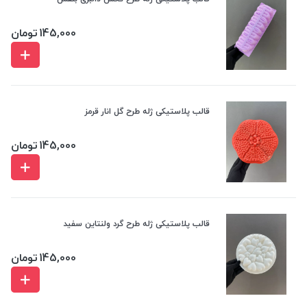
145,000
تومان
قالب پلاستیکی ژله طرح گل انار قرمز
145,000
تومان
قالب پلاستیکی ژله طرح گرد ولنتاین سفید
145,000
تومان