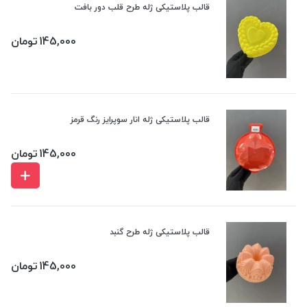
قالب پلاستیکی ژله طرح قلب دور بافت
145,000
تومان
قالب پلاستیکی ژله انار سوپرایز رنگ قرمز
145,000
تومان
قالب پلاستیکی ژله طرح گنبد
145,000
تومان