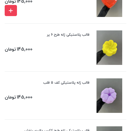
145,000
تومان
قالب پلاستیکی ژله طرح 6 پر
145,000
تومان
قالب ژله پلاستیکی کف 5 قلب
145,000
تومان
قالب پلاستیکی ژله طرح ککس دالبری بنفش