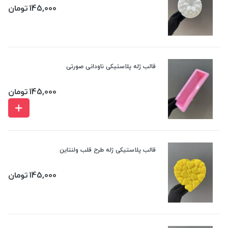
145,000
تومان
قالب ژله پلاستیکی ناودانی صورتی
145,000
تومان
قالب پلاستیکی ژله طرح قلب ولنتاین
145,000
تومان