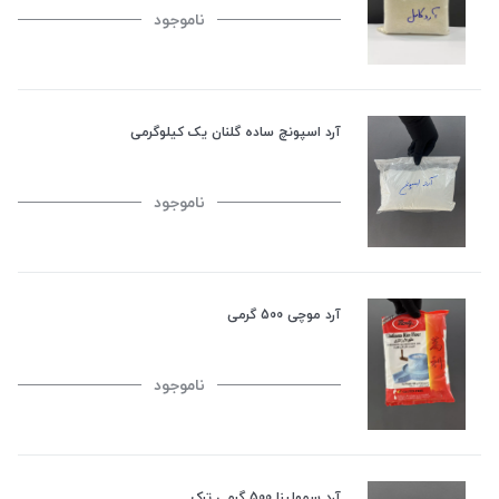
ناموجود
آرد اسپونچ ساده گلنان یک کیلوگرمی
ناموجود
آرد موچی 500 گرمی
ناموجود
آرد سمولینا 500 گرمی ترک