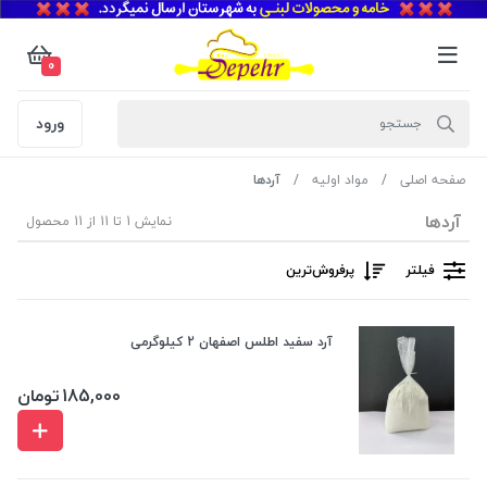
0
ورود
صفحه اصلی
مواد اولیه
آردها
آردها
نمایش 1 تا 11 از 11 محصول
فیلتر
پرفروش‌ترین‌
آرد سفید اطلس اصفهان 2 کیلوگرمی
185,000
تومان