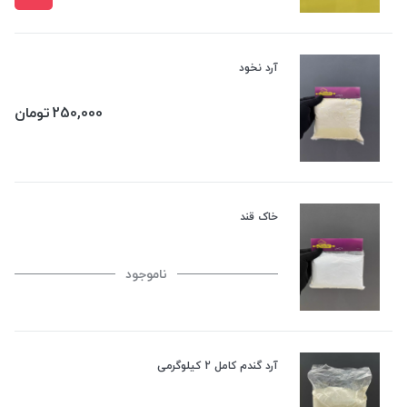
آرد نخود
250,000
تومان
خاک قند
ناموجود
آرد گندم کامل 2 کیلوگرمی