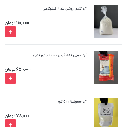
آرد گندم روشن یزد 2 کیلوگرمی
110,000
تومان
آرد موچی 500 گرمی بسته بندی قدیم
650,000
تومان
آرد سمولینا 500 گرم
78,000
تومان