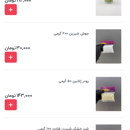
192,000
تومان
جوش شیرین 200 گرمی
30,000
تومان
پودر ژلاتین 50 گرمی
143,000
تومان
شیر خشک شیرین قنادی 100 گرمی