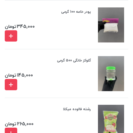
پودر خامه 100 گرمی
345,000
تومان
گلوکز خانگی 500 گرمی
145,000
تومان
رشته فالوده میکلا
265,000
تومان