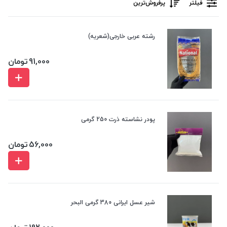
فیلتر
پرفروش‌ترین‌
رشته عربی خارجی(شعریه)
91,000
تومان
پودر نشاسته ذرت 250 گرمی
56,000
تومان
شیر عسل ایرانی 380 گرمی البحر