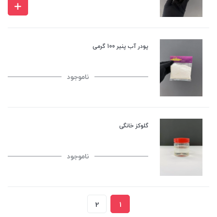
پودر آب پنیر 100 گرمی
ناموجود
گلوکز خانگی
ناموجود
2
1