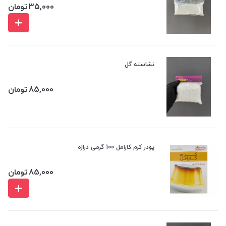
35,000
تومان
نشاسته گل
85,000
تومان
پودر کرم کارامل 100 گرمی دراژه
85,000
تومان