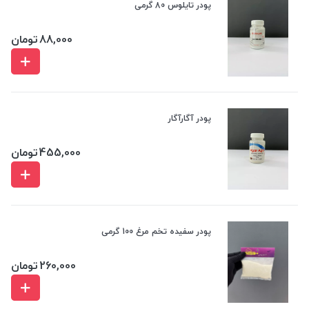
پودر تایلوس 80 گرمی
88,000
تومان
پودر آگارآگار
455,000
تومان
پودر سفیده تخم مرغ 100 گرمی
260,000
تومان