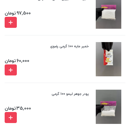
97,500
تومان
خمیر مایه 100 گرمی رضوی
60,000
تومان
پودر جوهر لیمو 100 گرمی
35,000
تومان