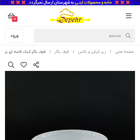
0
ورود
صفحه اصلی
زیر کیکی و باکس
ظرف باگر
ظرف باگر کیک کاسه ای بزرگ