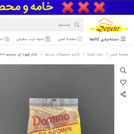
دسته‌بندی‌ کالاها
صفحه اصلی
نحوه ثبت سفارش
سف
صفحه اصلی
مواد اولیه
شکرو محصولات مرتبط
شکر قهوه ای دومینو 500 گرمی