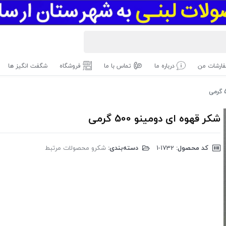
ارشات من
درباره ما
تماس با ما
فروشگاه
شگفت انگیز ها
شکر قهوه ای دومینو 500 گرمی
کد محصول:
‎1-1732
دسته‌بندی:
شکرو محصولات مرتبط