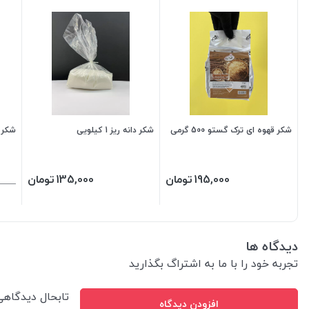
شکر قهوه ای ترک گستو 500 گرمی
شکر دانه ریز 1 کیلویی
شکر قه
195,000
تومان
135,000
تومان
دیدگاه ها
تجربه خود را با ما به اشتراگ بگذارید
تابحال دیدگاه
افزودن دیدگاه