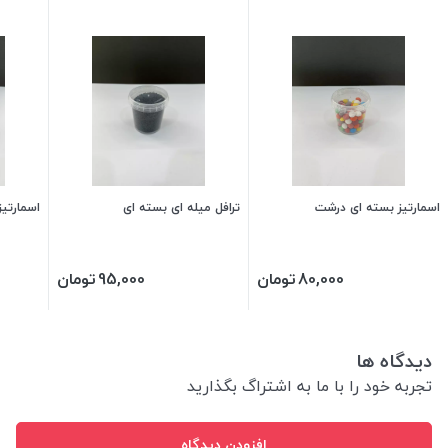
اسمارتیز بسته ای درشت
ترافل میله ای بسته ای
اسمارتیز
80,000
تومان
95,000
تومان
دیدگاه ها
تجربه خود را با ما به اشتراگ بگذارید
افزودن دیدگاه