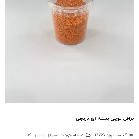
ترافل توپی بسته ای نارنجی
کد محصول:
‎1-1767
دسته‌بندی:
دراژه،ترافل و اسپرینکلس