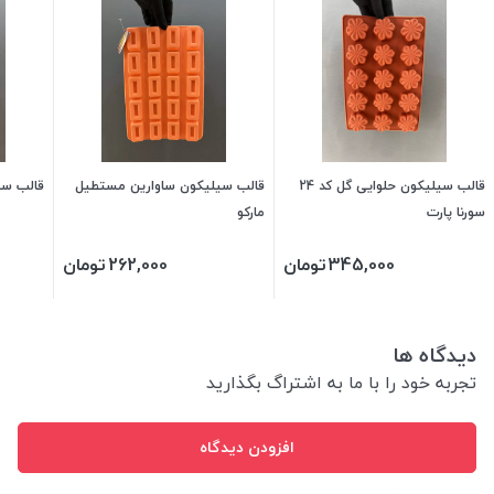
قالب سیلیکون حلوایی گل کد 24
قالب سیلیکون ساوارین مستطیل
قالب سیلی
سورنا پارت
مارکو
345,000
تومان
262,000
تومان
دیدگاه ها
تجربه خود را با ما به اشتراگ بگذارید
افزودن دیدگاه