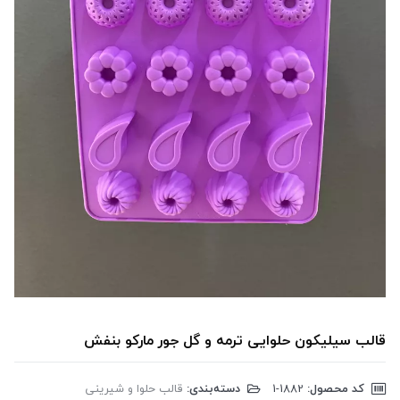
قالب سیلیکون حلوایی ترمه و گل جور مارکو بنفش
کد محصول:
‎1-1882
دسته‌بندی:
قالب حلوا و شیرینی