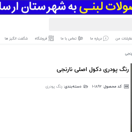
ارشات من
درباره ما
تماس با ما
فروشگاه
شگفت انگیز ها
رنجی
رنگ پودری دکول اصلی نارنجی
کد محصول:
‎1-1892
دسته‌بندی:
رنگ پودری