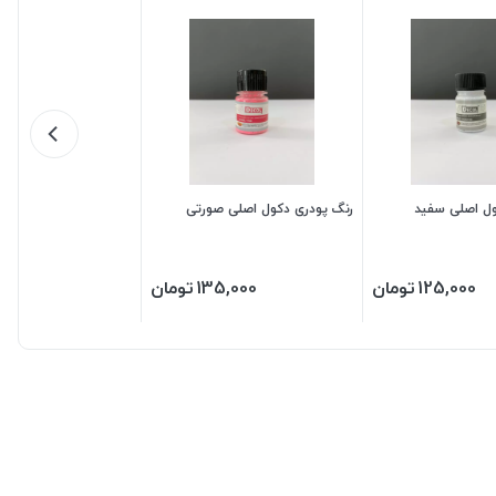
ول اصلی سفید
رنگ پودری دکول اصلی صورتی
125,000
تومان
135,000
تومان