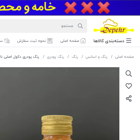
دسته‌بندی‌ کالاها
صفحه اصلی
نحوه ثبت سفارش
سف
صفحه اصلی
رنگ و اسانس
رنگ
رنگ پودری
رنگ پودری دکول اصلی نا