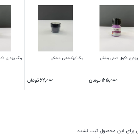
پودری دکول اصلی بنفش
رنگ کهکشانی مشکی
رنگ پودری دک
125,000
تومان
62,000
تومان
ی برای این محصول ثبت نشده