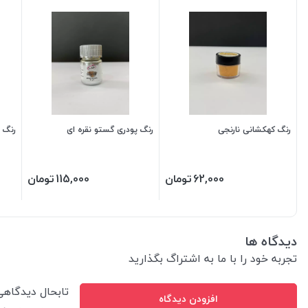
رنگ کهکشانی نارنجی
رنگ پودری گستو نقره ای
رنگ 
62,000
تومان
115,000
تومان
دیدگاه ها
تجربه خود را با ما به اشتراگ بگذارید
تابحال دیدگاه
افزودن دیدگاه