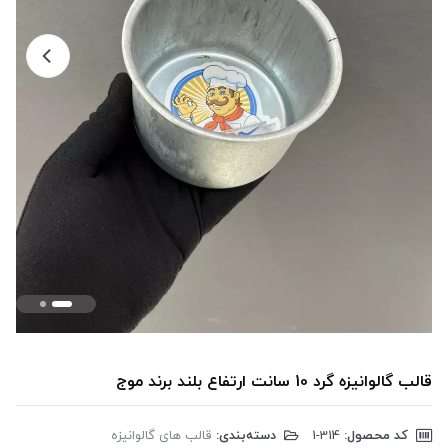
قالب گالوانیزه گرد 10 سانت ارتفاع بلند برند موج
کد محصول:
‎1-314
دسته‌بندی:
قالب های گالوانیزه