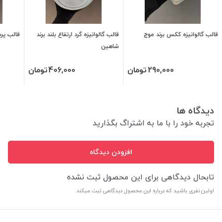
قالب گالوانیزه ککس برند موج
قالب گالوانیزه گرد ارتفاع بلند برند
قالب پرس
شاهین
290,000
تومان
406,000
تومان
دیدگاه ها
تجربه خود را با ما به اشتراگ بگذارید
افزودن دیدگاه
تابحال دیدگاهی برای این محصول ثبت نشده
اولین نفری باشید که درباره این محصول دیدگاهی ثبت میکند