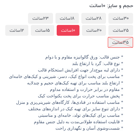
حجم و سایز:
10سانت
30سانت
28سانت
18سانت
23سانت
25سانت
20سانت
10سانت
15سانت
12سانت
35سانت
* جنس قالب: ورق گالوانیزه مقاوم و با دوام
* نوع قالب: گرد با ارتفاع بلند
* دارای لبه موج‌دار جهت افزایش استحکام قالب
* مناسب برای پخت انواع کیک، دسر، شیرینی و کیک‌های خامه‌ای
* ارتفاع بلند مناسب برای تهیه کیک‌های حجیم و چندلایه
* مقاوم در برابر حرارت و استفاده مداوم
* پخش مناسب حرارت برای پخت یکنواخت کیک
* مناسب استفاده در قنادی‌ها، کارگاه‌های شیرینی‌پزی و منزل
* دارای تنوع سایز برای تهیه کیک در اندازه‌های مختلف
* مناسب برای کیک‌های تولد، خامه‌ای و مناسبتی
* قابلیت استفاده طولانی‌مدت به دلیل جنس مقاوم
* شست‌وشوی آسان و نگهداری راحت