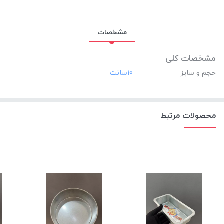
مشخصات
مشخصات کلی
حجم و سایز
‎10سانت
محصولات مرتبط