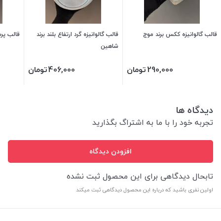
قالب گالوانیزه ککس برند موج
قالب گالوانیزه گرد ارتفاع بلند برند
قالب پرس
شاهین
290,000
تومان
406,000
تومان
دیدگاه ها
تجربه خود را با ما به اشتراگ بگذارید
افزودن دیدگاه
تابحال دیدگاهی برای این محصول ثبت نشده
اولین نفری باشید که درباره این محصول دیدگاهی ثبت میکند