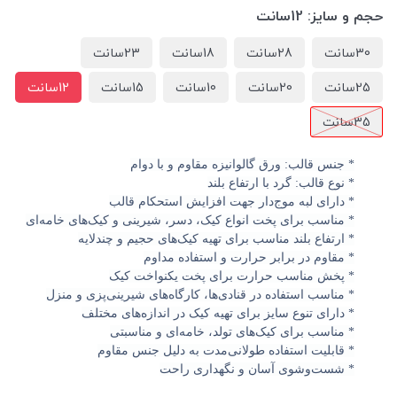
حجم و سایز:
12سانت
30سانت
28سانت
18سانت
23سانت
25سانت
20سانت
10سانت
15سانت
12سانت
35سانت
* جنس قالب: ورق گالوانیزه مقاوم و با دوام
* نوع قالب: گرد با ارتفاع بلند
* دارای لبه موج‌دار جهت افزایش استحکام قالب
* مناسب برای پخت انواع کیک، دسر، شیرینی و کیک‌های خامه‌ای
* ارتفاع بلند مناسب برای تهیه کیک‌های حجیم و چندلایه
* مقاوم در برابر حرارت و استفاده مداوم
* پخش مناسب حرارت برای پخت یکنواخت کیک
* مناسب استفاده در قنادی‌ها، کارگاه‌های شیرینی‌پزی و منزل
* دارای تنوع سایز برای تهیه کیک در اندازه‌های مختلف
* مناسب برای کیک‌های تولد، خامه‌ای و مناسبتی
* قابلیت استفاده طولانی‌مدت به دلیل جنس مقاوم
* شست‌وشوی آسان و نگهداری راحت