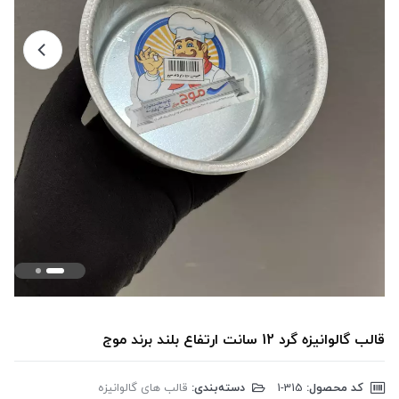
قالب گالوانیزه گرد 12 سانت ارتفاع بلند برند موج
کد محصول:
‎1-315
دسته‌بندی:
قالب های گالوانیزه