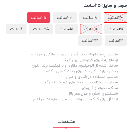
حجم و سایز:
25سانت
30سانت
18سانت
23سانت
25سانت
20سانت
10سانت
15سانت
35سانت
6سانت
13سانت
33سانت
مناسب پخت انواع کیک گرد و دسرهای خانگی و حرفه‌ای
ارتفاع بلند برای فرم‌دهی بهتر کیک
ساخته شده از آلومینیوم مقاوم و با کیفیت برند آلتون
پخش حرارت یکنواخت برای پخت کامل و یکدست
مناسب استفاده در قنادی و منزل
سایزهای مختلف برای کیک‌های کوچک تا بزرگ
سبک، بادوام و کاربردی
شستشوی آسان و طول عمر بالا
ایده‌آل برای کیک‌های تولد، مراسم و سفارشات حرفه‌ای
مشخصات