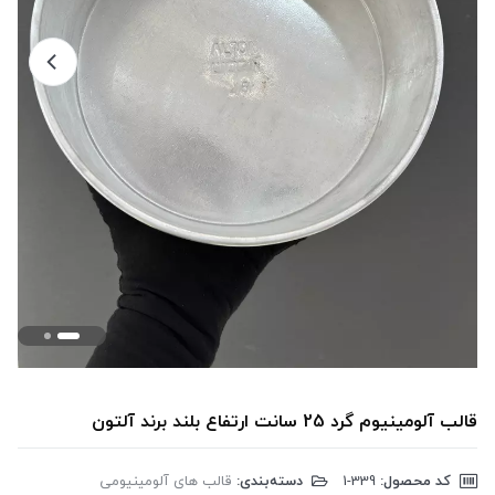
قالب آلومینیوم گرد 25 سانت ارتفاع بلند برند آلتون
کد محصول:
‎1-339
دسته‌بندی:
قالب های آلومینیومی