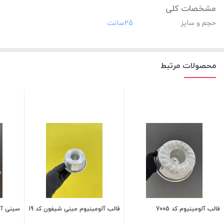
مشخصات کلی
حجم و سایز
‎25سانت
محصولات مرتبط
قالب آلومینیوم کد 7005
قالب آلومینیوم مینی شیفون کد 19
سینی آلو