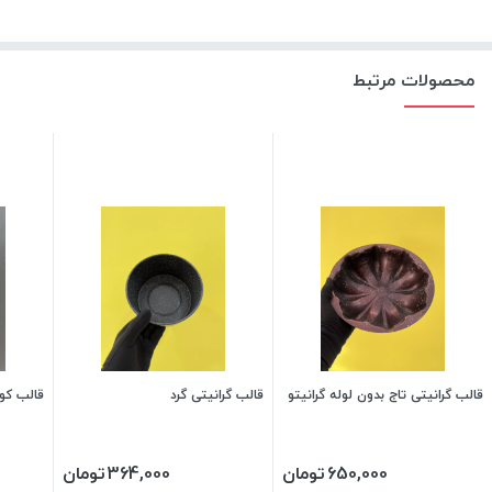
محصولات مرتبط
قالب گرانیتی تاج بدون لوله گرانیتو
قالب گرانیتی گرد
قالب کو
650,000
تومان
364,000
تومان