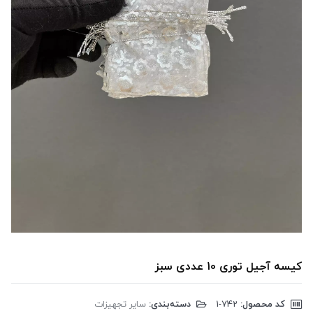
کیسه آجیل توری 10 عددی سبز
کد محصول:
‎1-742
دسته‌بندی:
سایر تجهیزات