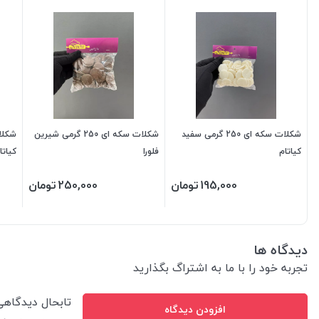
شکلات سکه ای 250 گرمی سفید
شکلات سکه ای 250 گرمی شیرین
کیاتام
فلورا
کیاتا
195,000
تومان
250,000
تومان
دیدگاه ها
تجربه خود را با ما به اشتراگ بگذارید
تابحال دیدگاه
افزودن دیدگاه