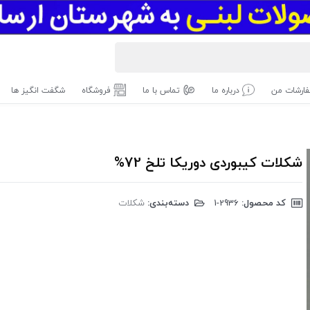
ارشات من
درباره ما
تماس با ما
فروشگاه
شگفت انگیز ها
شکلات کیبوردی دوریکا تلخ 72%
کد محصول:
‎1-2936
دسته‌بندی:
شکلات