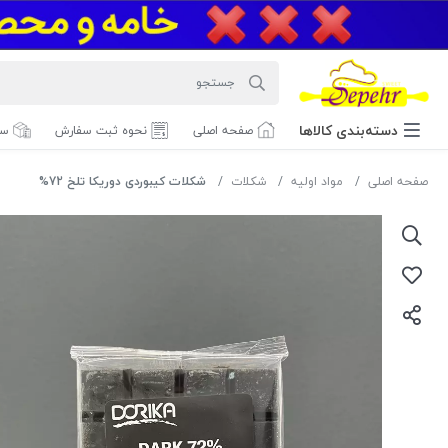
دسته‌بندی‌ کالاها
صفحه اصلی
نحوه ثبت سفارش
سف
صفحه اصلی
مواد اولیه
شکلات
شکلات کیبوردی دوریکا تلخ 72%