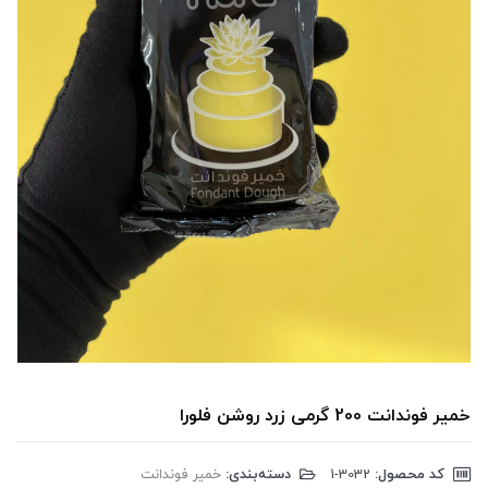
خمیر فوندانت 200 گرمی زرد روشن فلورا
کد محصول:
‎1-3032
دسته‌بندی:
خمیر فوندانت