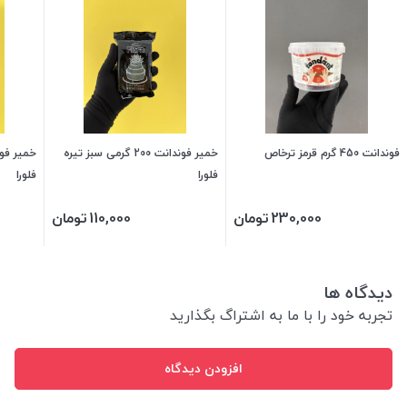
فوندانت 450 گرم قرمز ترخاص
خمیر فوندانت 200 گرمی سبز تیره
فلورا
فلورا
230,000
تومان
110,000
تومان
دیدگاه ها
تجربه خود را با ما به اشتراگ بگذارید
افزودن دیدگاه