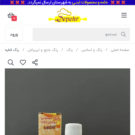
0
ورود
صفحه اصلی
رنگ و اسانس
رنگ
رنگ مایع و ایربراش
رنگ قطره ای ا