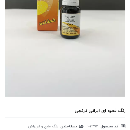
رنگ قطره ای ایرانی نارنجی
کد محصول:
‎1-2374
دسته‌بندی:
رنگ مایع و ایربراش