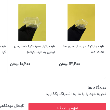
ظرف جار کیک درب دار دسری 200
ظرف یکبار مصرف کیک اسلایسی
ظرف 
cc کد 608
لولایی به ظرف (کوتاه)
گرد
13,200
تومان
10,200
تومان
دیدگاه ها
تجربه خود را با ما به اشتراگ بگذارید
تابحال دیدگاه
افزودن دیدگاه