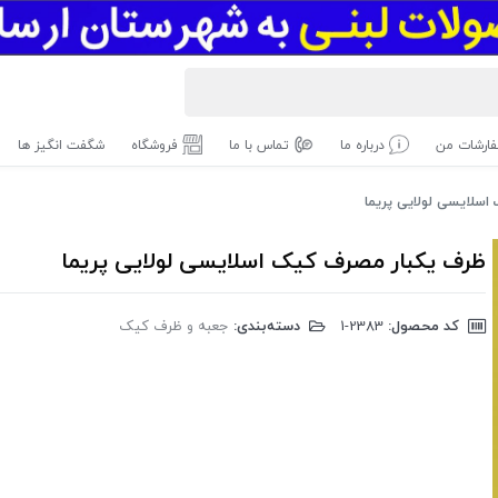
ارشات من
درباره ما
تماس با ما
فروشگاه
شگفت انگیز ها
اسلایسی لولایی پریما
ظرف یکبار مصرف کیک اسلایسی لولایی پریما
کد محصول:
‎1-2383
دسته‌بندی:
جعبه و ظرف کیک