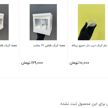
جار کیک درب دار دسری پیاله
جعبه کیک طلقی 21 سانت
جعبه کیک طلقی 16.5 
10,000
تومان
169,000
تومان
ی برای این محصول ثبت نشده