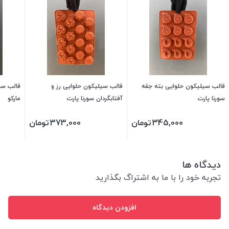
قالب سیلیکون حلوایی بته جقه
قالب سیلیکون حلوایی رز و
قالب سی
سورنا پارت
آفتابگردان سورنا پارت
مارکو
345,000
تومان
373,000
تومان
دیدگاه ها
تجربه خود را با ما به اشتراگ بگذارید
افزودن دیدگاه