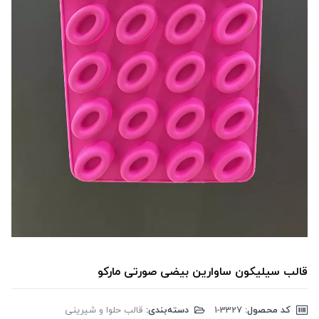
قالب سیلیکون ساوارین بیضی صورتی مارکو
کد محصول:
‎1-3327
دسته‌بندی:
قالب حلوا و شیرینی