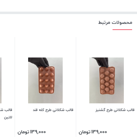
محصولات مرتبط
قالب شکلاتی طرح گشنیز
قالب شکلاتی طرح کله قند
قالب شک
لاتین
139,000
تومان
139,000
تومان