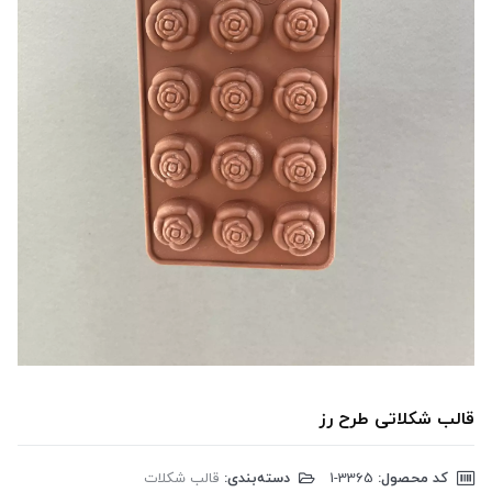
قالب شکلاتی طرح رز
کد محصول:
‎1-3365
دسته‌بندی:
قالب شکلات