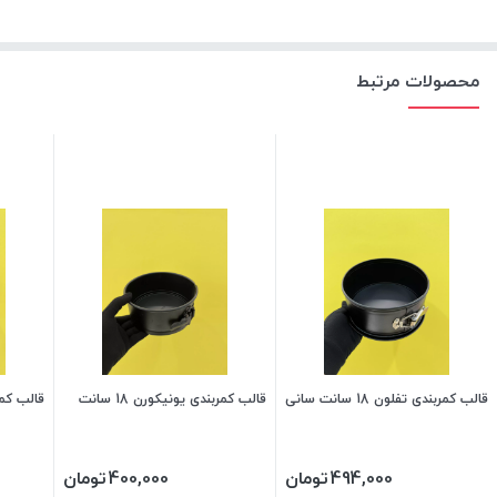
محصولات مرتبط
قالب کمربندی تفلون 18 سانت سانی
قالب کمربندی یونیکورن 18 سانت
قالب کمربن
494,000
تومان
400,000
تومان