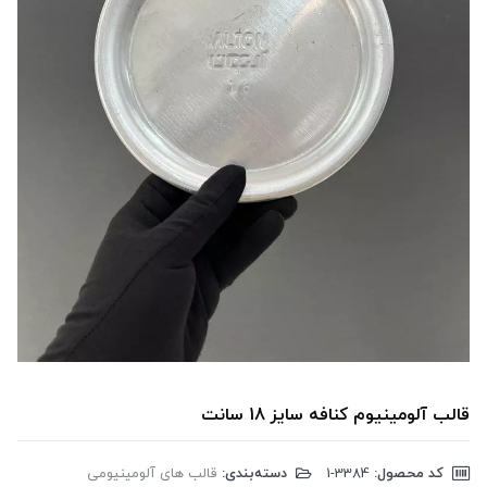
قالب آلومینیوم کنافه سایز 18 سانت
کد محصول:
‎1-3384
دسته‌بندی:
قالب های آلومینیومی