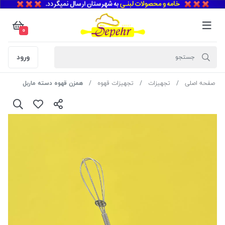
0
ورود
صفحه اصلی
تجهیزات
تجهیزات قهوه
همزن قهوه دسته ماربل