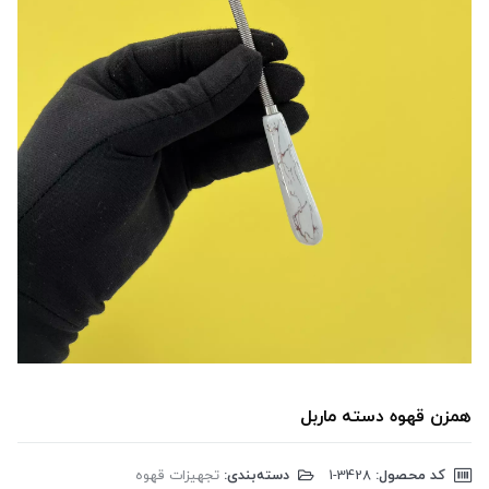
همزن قهوه دسته ماربل
کد محصول:
‎1-3428
دسته‌بندی:
تجهیزات قهوه