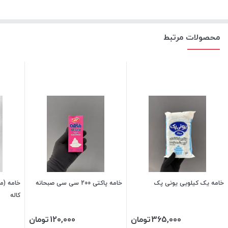
محصولات مرتبط
خامه یک کیلویی یونی پک
خامه پاکتی 200 سی سی صبحانه
کاله
365,000
تومان
120,000
تومان