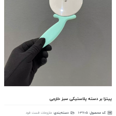
پیتزا بر دسته پلاستیکی سبز خارجی
کد محصول:
‎1-3705
دسته‌بندی:
ملزومات فست فود