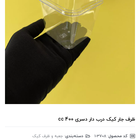
ظرف جار کیک درب دار دسری 400 cc
کد محصول:
‎1-3708
دسته‌بندی:
جعبه و ظرف کیک