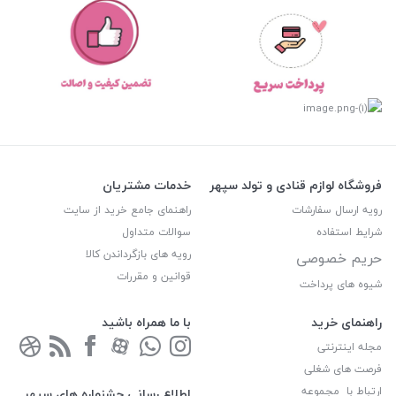
فروشگاه لوازم قنادی و تولد سپهر
خدمات مشتریان
رویه ارسال سفارشات
راهنمای جامع خرید از سایت
شرایط استفاده
سوالات متداول
رویه های بازگرداندن کالا
حریم خصوصی
قوانین و مقررات
شیوه های پرداخت
راهنمای خرید
با ما همراه باشید
مجله اینترنتی
فرصت های شغلی
ارتباط با مجموعه
اطلاع رسانی جشنواره های سپهر