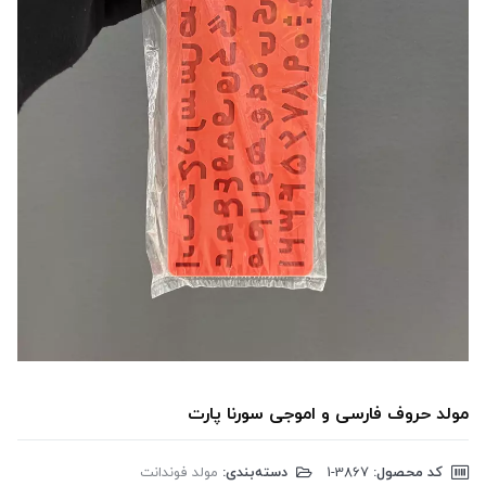
مولد حروف فارسی و اموجی سورنا پارت
کد محصول:
‎1-3867
دسته‌بندی:
مولد فوندانت