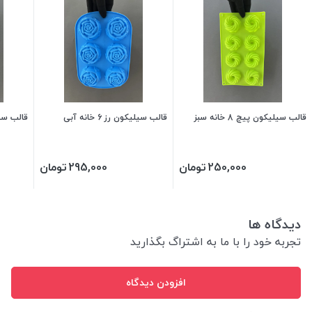
قالب سیلیکون پیچ 8 خانه سبز
قالب سیلیکون رز 6 خانه آبی
قالب سیلیکو
250,000
تومان
295,000
تومان
دیدگاه ها
تجربه خود را با ما به اشتراگ بگذارید
افزودن دیدگاه