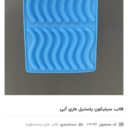
قالب سیلیکون پاستیل ماری آبی
کد محصول:
‎1-3097
دسته‌بندی:
قالب های چندمنظوره