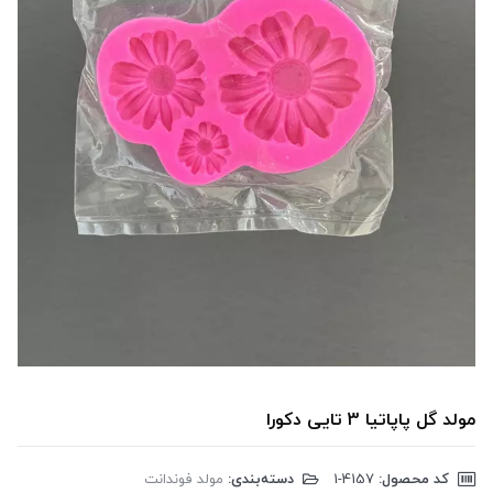
مولد گل پاپاتیا 3 تایی دکورا
کد محصول:
‎1-4157
دسته‌بندی:
مولد فوندانت