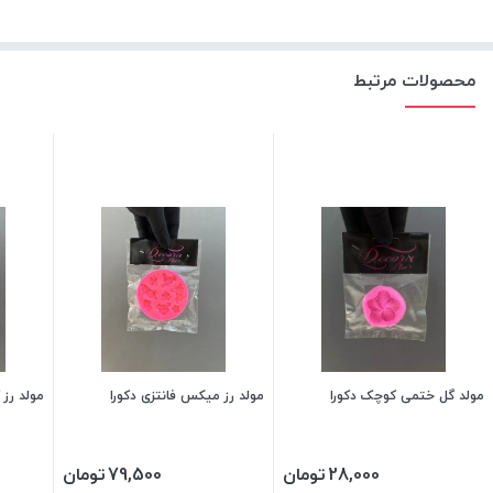
محصولات مرتبط
مولد گل ختمی کوچک دکورا
مولد رز میکس فانتزی دکورا
مولد رز کاملیا 
28,000
تومان
79,500
تومان