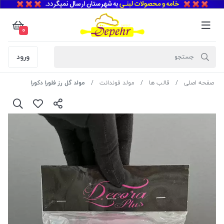
0
ورود
صفحه اصلی
قالب ها
مولد فوندانت
مولد گل رز فلورا دکورا