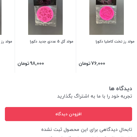
مولد رز تخت کاملیا دکورا
مولد گل 5 عددی جدید دکورا
مولد رز کاملیا 
76,000
تومان
98,000
تومان
دیدگاه ها
تجربه خود را با ما به اشتراگ بگذارید
افزودن دیدگاه
تابحال دیدگاهی برای این محصول ثبت نشده