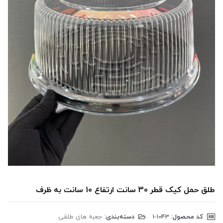
طلق حمل کیک قطر 30 سانت ارتفاع 10 سانت به ظرف
کد محصول:
‎1-1043
دسته‌بندی:
جعبه های طلقی