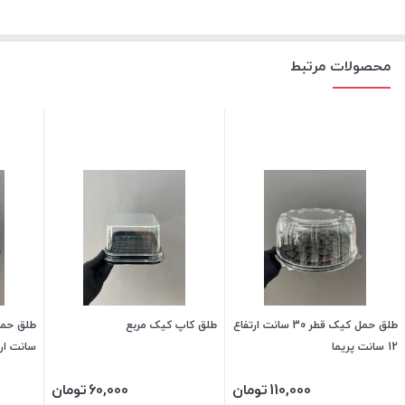
محصولات مرتبط
طلق حمل کیک قطر 30 سانت ارتفاع
طلق کاپ کیک مربع
12 سانت پریما
سانت ارتفاع
110,000
تومان
60,000
تومان