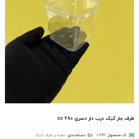
ظرف جار کیک درب دار دسری 280 cc
کد محصول:
‎1-1196
دسته‌بندی:
جعبه و ظرف کیک