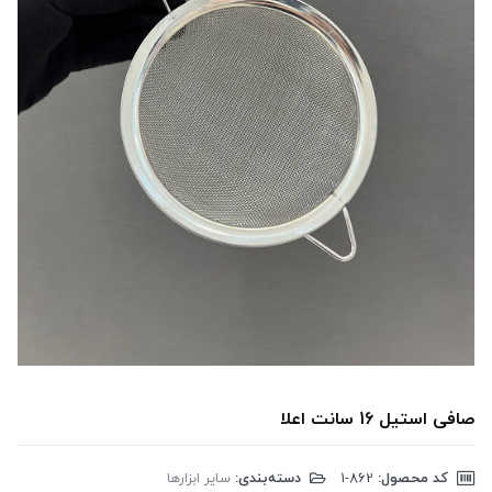
صافی استیل 16 سانت اعلا
کد محصول:
‎1-862
دسته‌بندی:
سایر ابزارها