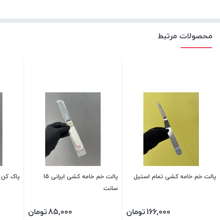
محصولات مرتبط
پالت خم خامه کشی تمام استیل
پالت خم خامه کشی ایرانی 15
پاک کن 
سانت
166,000
تومان
85,000
تومان