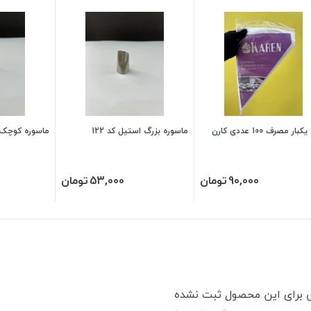
قیف یکبار مصرف 100 عددی کارن
ماسوره بزرگ استیل کد 122
ماسوره کوچک ا
90,000
تومان
53,000
تومان
ی برای این محصول ثبت نشده