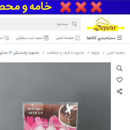
دسته‌بندی‌ کالاها
صفحه اصلی
نحوه ثبت سفارش
سف
صفحه اصلی
ابزارها
ماسوره و قیف و متعلقات
ماسوره پلاستیکی 12 عددی وکیوم