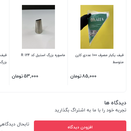
قیف یکبار مصرف 100 عددی کارن
ماسوره بزرگ استیل کد R 124
متوسط
بزرگ
85,000
تومان
53,000
تومان
دیدگاه ها
تجربه خود را با ما به اشتراگ بگذارید
تابحال دیدگاه
افزودن دیدگاه