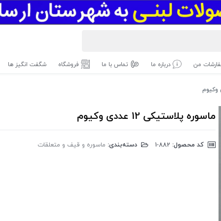
ارشات من
درباره ما
تماس با ما
فروشگاه
شگفت انگیز ها
ماسوره پلاستیکی 12 عددی وکیوم
کد محصول:
‎1-882
دسته‌بندی:
ماسوره و قیف و متعلقات