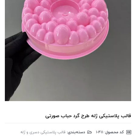
قالب پلاستیکی ژله طرح گرد حباب صورتی
کد محصول:
‎1-411
دسته‌بندی:
قالب پلاستیکی دسری و ژله