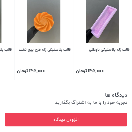
قالب ژله پلاستیکی ناودانی
قالب پلاستیکی ژله طرح پیچ تخت
قالب پلاس
145,000
تومان
145,000
تومان
دیدگاه ها
تجربه خود را با ما به اشتراگ بگذارید
افزودن دیدگاه