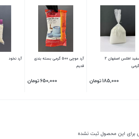
آرد سفید اطلس اصفهان 2
آرد موچی 500 گرمی بسته بندی
آرد نخود
گرمی
قدیم
185,000
تومان
650,000
تومان
ی برای این محصول ثبت نشده