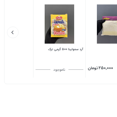
آرد سمولینا 500 گرمی ترک
250,000
تومان
ناموجود