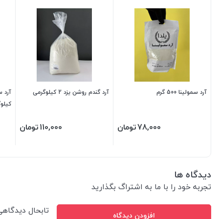
آرد سمولینا 500 گرم
آرد گندم روشن یزد 2 کیلوگرمی
کیلو
78,000
تومان
110,000
تومان
دیدگاه ها
تجربه خود را با ما به اشتراگ بگذارید
تابحال دیدگاه
افزودن دیدگاه