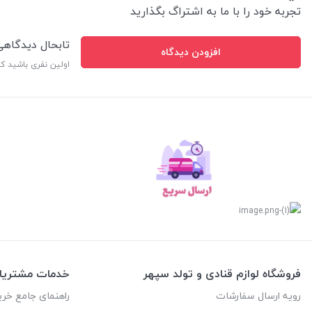
تجربه خود را با ما به اشتراگ بگذارید
تابحال دیدگاه
افزودن دیدگاه
اولین نفری باشید ک
فروشگاه لوازم قنادی و تولد سپهر
خدمات مشتریا
رویه ارسال سفارشات
راهنمای جامع خری