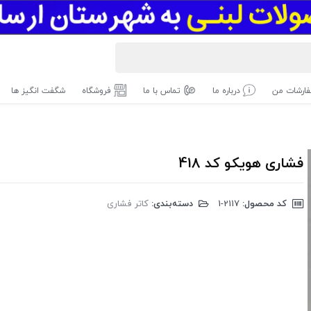
ارشات من
درباره ما
تماس با ما
فروشگاه
شگفت انگیز ها
فشاری هویکو کد 418
کد محصول:
‎1-2117
دسته‌بندی:
کاتر فشاری