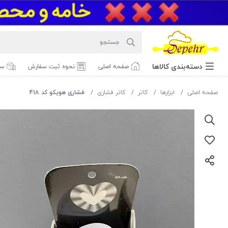
دسته‌بندی‌ کالاها
صفحه اصلی
نحوه ثبت سفارش
سف
صفحه اصلی
ابزارها
کاتر
کاتر فشاری
فشاری هویکو کد 418