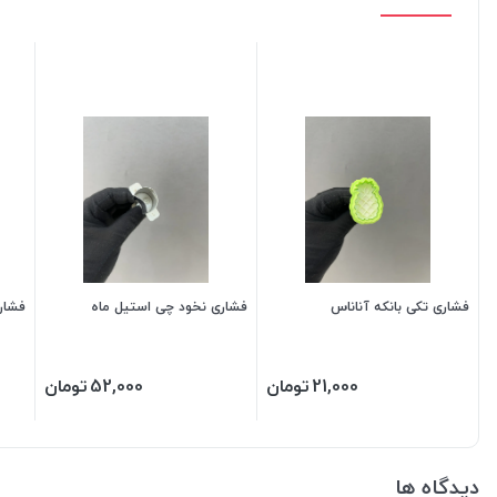
فشاری تکی بانکه آناناس
فشاری نخود چی استیل ماه
فشاری ق
21,000
تومان
52,000
تومان
دیدگاه ها