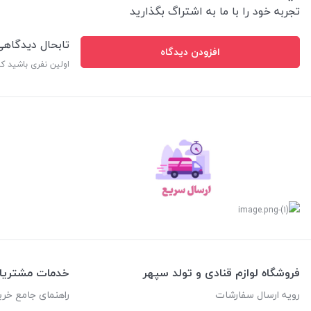
تجربه خود را با ما به اشتراگ بگذارید
تابحال دیدگاه
افزودن دیدگاه
اولین نفری باشید ک
فروشگاه لوازم قنادی و تولد سپهر
خدمات مشتریا
رویه ارسال سفارشات
راهنمای جامع خری