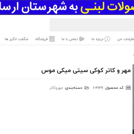
ارشات من
درباره ما
تماس با ما
فروشگاه
شگفت انگیز ها
مهر و کاتر کوکی سیتی میکی موس
کد محصول:
‎1-2127
دسته‌بندی:
مهروکاتر