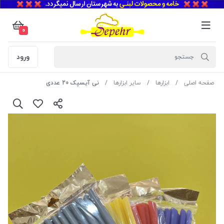
0
ورود
صفحه اصلی
ابزارها
سایر ابزارها
نی آیسپک 20 عددی