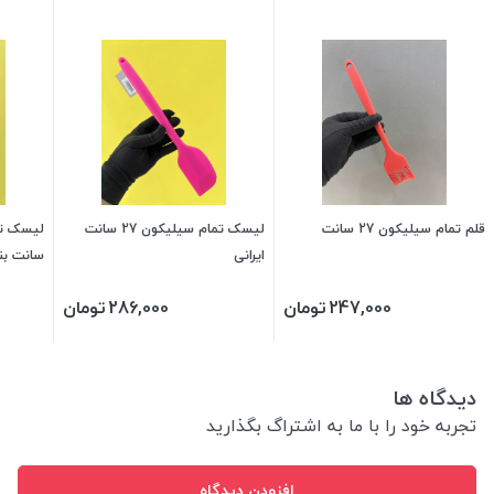
قلم تمام سیلیکون 27 سانت
لیسک تمام سیلیکون 27 سانت
ایرانی
سانت بن
247,000
تومان
286,000
تومان
دیدگاه ها
تجربه خود را با ما به اشتراگ بگذارید
افزودن دیدگاه