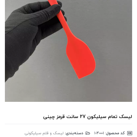
لیسک تمام سیلیکون 27 سانت قرمز چینی
کد محصول:
‎1-4001
دسته‌بندی:
لیسک و قلم سیلیکونی