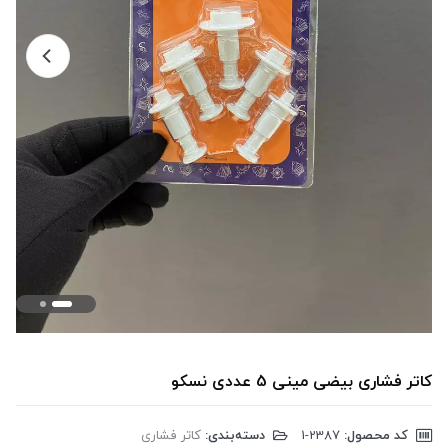
کاتر فشاری بیضی مینی 5 عددی نسکو
کد محصول:
‎1-2387
دسته‌بندی:
کاتر فشاری