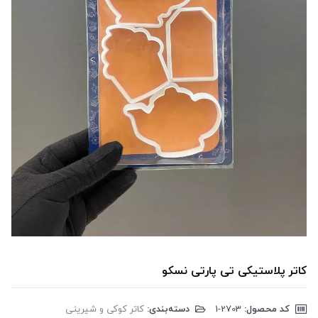
کاتر پلاستیکی تی پارتی نسکو
کد محصول:
‎1-2703
دسته‌بندی:
کاتر کوکی و شیرینی