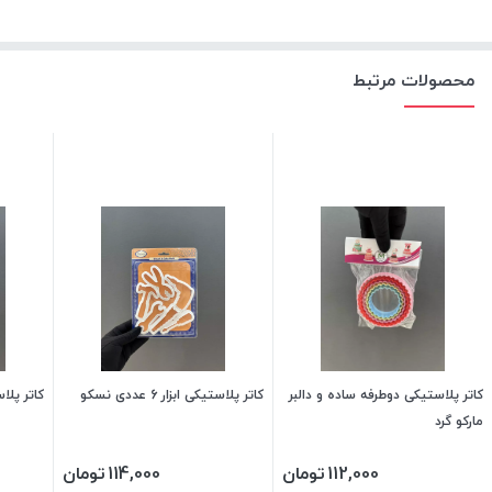
محصولات مرتبط
کاتر پلاستیکی دوطرفه ساده و دالبر
کاتر پلاستیکی ابزار 6 عددی نسکو
کاتر پلا
مارکو گرد
112,000
تومان
114,000
تومان