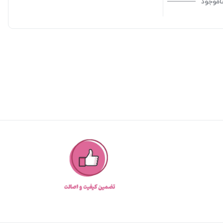
اموجود