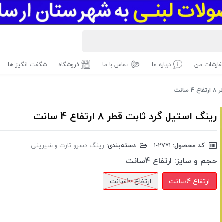
ارشات من
درباره ما
تماس با ما
فروشگاه
شگفت انگیز ها
انت
رینگ استیل گرد ثابت قطر 8 ارتفاع 4 سانت
کد محصول:
‎1-2771
دسته‌بندی:
رینگ دسرو تارت و شیرینی
حجم و سایز:
ارتفاع 4سانت
ارتفاع 4سانت
ارتفاع 10سانت