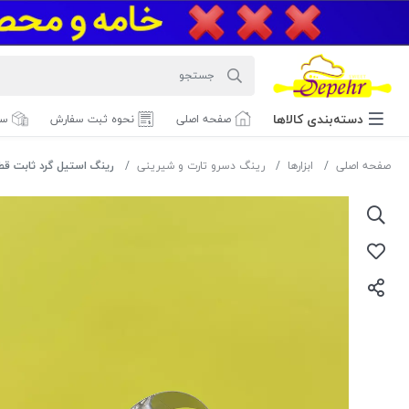
دسته‌بندی‌ کالاها
صفحه اصلی
نحوه ثبت سفارش
سف
صفحه اصلی
ابزارها
رینگ دسرو تارت و شیرینی
رینگ استیل گرد ثابت قطر 8 ارتفاع 4 س