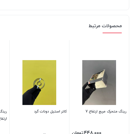
محصولات مرتبط
رینگ متحرک مربع ارتفاع 7
کاتر استیل دونات گرد
ارتفاع
448,000
تومان