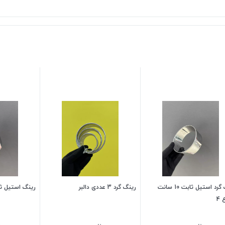
رینگ گرد استیل ثابت 10 سانت
رینگ گرد 3 عددی دالبر
رینگ استیل ث
 4