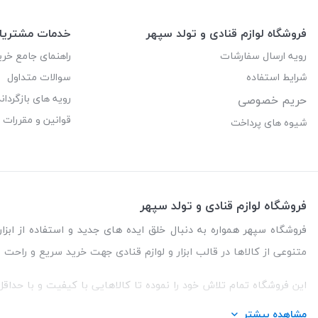
فروشگاه لوازم قنادی و تولد سپهر
خدمات مشتریا
رویه ارسال سفارشات
راهنمای جامع خری
شرایط استفاده
سوالات متداول
رویه های بازگرداند
حریم خصوصی
قوانین و مقررات
شیوه های پرداخت
فروشگاه لوازم قنادی و تولد سپهر
فروشگاه سپهر همواره به دنبال خلق ایده های جدید و استفاده از ابزار 
متنوعی از کالاها در قالب ابزار و لوازم قنادی جهت خرید سریع و راحت 
این فروشگاه تمام تلاش خود را نموده تا کالاهایی با کیفیت و با حداق
مشاهده بیشتر