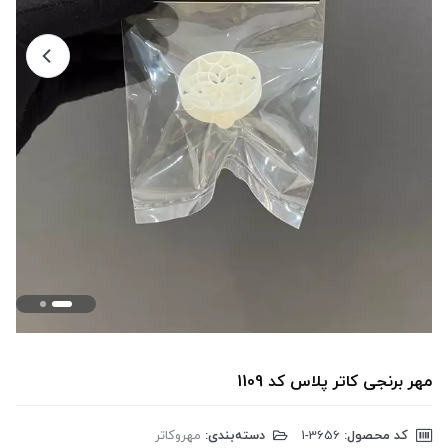
مهر برنجی کاتر پلاس کد 1109
کد محصول:
‎1-3656
دسته‌بندی:
مهروکاتر