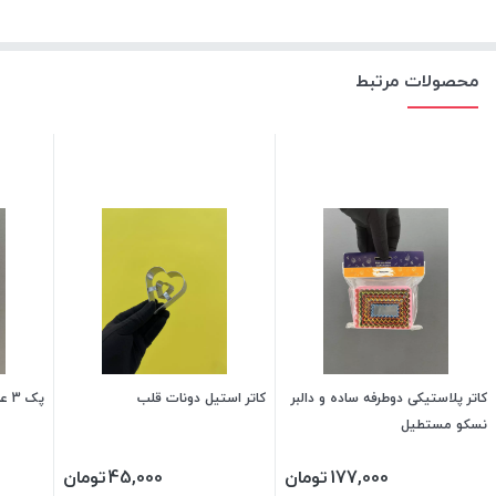
محصولات مرتبط
کاتر پلاستیکی دوطرفه ساده و دالبر
کاتر استیل دونات قلب
پک 3 عددی مهر نان برنجی هویکو
نسکو مستطیل
177,000
تومان
45,000
تومان